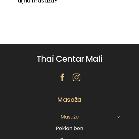
uljnu masažu?
Thai Centar Mali
Masaža
Masaže
Poklon bon