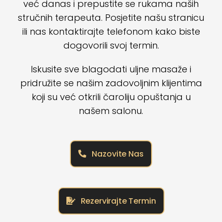
već danas i prepustite se rukama naših
stručnih terapeuta. Posjetite našu stranicu
ili nas kontaktirajte telefonom kako biste
dogovorili svoj termin.
Iskusite sve blagodati uljne masaže i
pridružite se našim zadovoljnim klijentima
koji su već otkrili čaroliju opuštanja u
našem salonu.
Nazovite Nas
Rezervirajte Termin