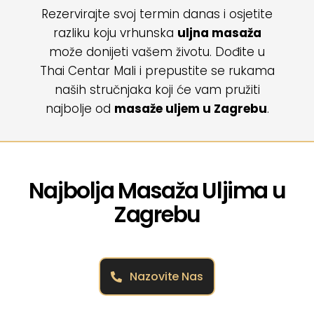
Rezervirajte svoj termin danas i osjetite
razliku koju vrhunska
uljna masaža
može donijeti vašem životu. Dođite u
Thai Centar Mali i prepustite se rukama
naših stručnjaka koji će vam pružiti
najbolje od
masaže uljem u Zagrebu
.
Najbolja Masaža Uljima u
Zagrebu
Nazovite Nas