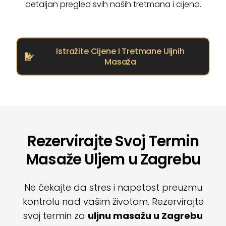
detaljan pregled svih naših tretmana i cijena.
Istražite Cijene I Tretmane Uljnih
Masaža
Rezervirajte Svoj Termin
Masaže Uljem u Zagrebu
Ne čekajte da stres i napetost preuzmu
kontrolu nad vašim životom. Rezervirajte
svoj termin za
uljnu masažu u Zagrebu