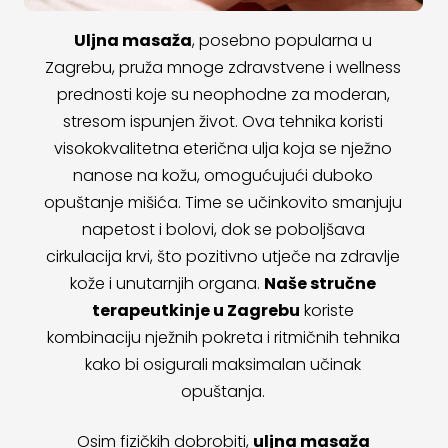
Uljna masaža
, posebno popularna u
Zagrebu, pruža mnoge zdravstvene i wellness
prednosti koje su neophodne za moderan,
stresom ispunjen život. Ova tehnika koristi
visokokvalitetna eterična ulja koja se nježno
nanose na kožu, omogućujući duboko
opuštanje mišića. Time se učinkovito smanjuju
napetost i bolovi, dok se poboljšava
cirkulacija krvi, što pozitivno utječe na zdravlje
kože i unutarnjih organa.
Naše stručne
terapeutkinje u Zagrebu
koriste
kombinaciju nježnih pokreta i ritmičnih tehnika
kako bi osigurali maksimalan učinak
opuštanja.
Osim fizičkih dobrobiti,
uljna masaža