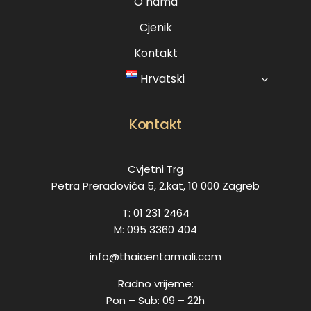
O nama
Cjenik
Kontakt
Hrvatski
Kontakt
Cvjetni Trg
Petra Preradovića 5, 2.kat, 10 000 Zagreb
T: 01 231 2464
M: 095 3360 404
info@thaicentarmali.com
Radno vrijeme:
Pon – Sub: 09 – 22h