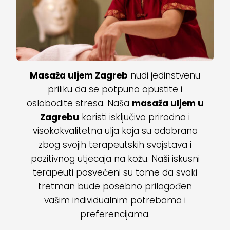
Masaža uljem Zagreb
nudi jedinstvenu
priliku da se potpuno opustite i
oslobodite stresa. Naša
masaža uljem u
Zagrebu
koristi isključivo prirodna i
visokokvalitetna ulja koja su odabrana
zbog svojih terapeutskih svojstava i
pozitivnog utjecaja na kožu. Naši iskusni
terapeuti posvećeni su tome da svaki
tretman bude posebno prilagođen
vašim individualnim potrebama i
preferencijama.