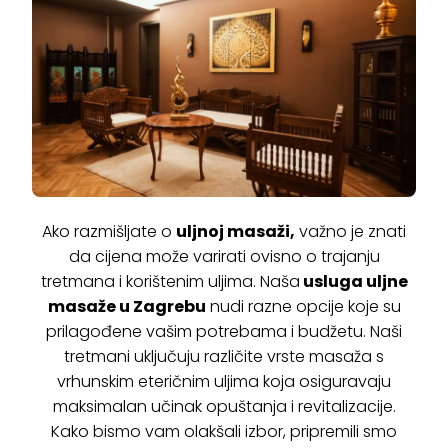
Ako razmišljate o
uljnoj masaži,
važno je znati
da cijena može varirati ovisno o trajanju
tretmana i korištenim uljima. Naša
usluga uljne
masaže u Zagrebu
nudi razne opcije koje su
prilagođene vašim potrebama i budžetu. Naši
tretmani uključuju različite vrste masaža s
vrhunskim eteričnim uljima koja osiguravaju
maksimalan učinak opuštanja i revitalizacije.
Kako bismo vam olakšali izbor, pripremili smo