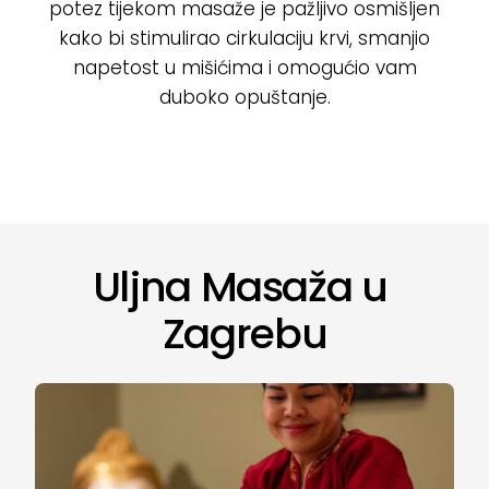
potez tijekom masaže je pažljivo osmišljen
kako bi stimulirao cirkulaciju krvi, smanjio
napetost u mišićima i omogućio vam
duboko opuštanje.
Uljna Masaža u
Zagrebu