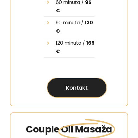
60 minuta /
95
€
90 minuta /
130
€
120 minuta /
165
€
Kontakt
Couple
Oil Masaža