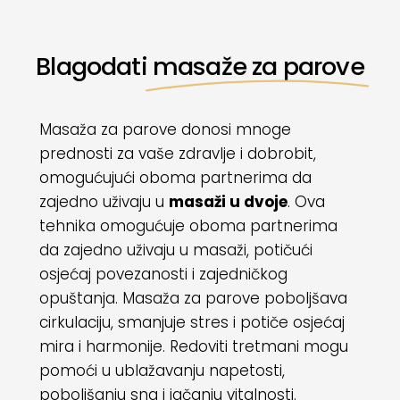
Blagodati
masaže za parove
Masaža za parove donosi mnoge
prednosti za vaše zdravlje i dobrobit,
omogućujući oboma partnerima da
zajedno uživaju u
masaži u dvoje
. Ova
tehnika omogućuje oboma partnerima
da zajedno uživaju u masaži, potičući
osjećaj povezanosti i zajedničkog
opuštanja. Masaža za parove poboljšava
cirkulaciju, smanjuje stres i potiče osjećaj
mira i harmonije. Redoviti tretmani mogu
pomoći u ublažavanju napetosti,
poboljšanju sna i jačanju vitalnosti.