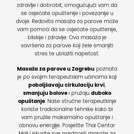
zdravlje i dobrobit, omogućujući vam da
se osjećate opuštenije i povezanije u
dvoje. Redovita masaža za parove može
vam pomoći da se osjećate opuštenije,
bliskije i zdravije. Ova masaža je
savršena za parove koji žele smanjiti
stres te ublažiti napetost.
Masaža za parove u Zagrebu
poznata
je po svojim terapeutskim učincima koji
poboljšavaju cirkulaciju krvi
,
smanjuju bolove
i pružaju
duboko
opuštanje
. Naše stručne terapeutkinje
koriste tradicionalne tehnike kako bi
vam pružile maksimalno opuštanje i
obnovu energije. Posjetite Thai Centar
Mali i iskusite sve prednosti masaže za