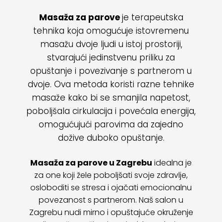
Masaža za parove
je terapeutska
tehnika koja omogućuje istovremenu
masažu dvoje ljudi u istoj prostoriji,
stvarajući jedinstvenu priliku za
opuštanje i povezivanje s partnerom u
dvoje. Ova metoda koristi razne tehnike
masaže kako bi se smanjila napetost,
poboljšala cirkulacija i povećala energija,
omogućujući parovima da zajedno
dožive duboko opuštanje.
Masaža za parove u Zagrebu
idealna je
za one koji žele poboljšati svoje zdravlje,
osloboditi se stresa i ojačati emocionalnu
povezanost s partnerom. Naš salon u
Zagrebu nudi mirno i opuštajuće okruženje