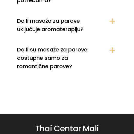
potrebama?
Da li masaža za parove
uključuje aromaterapiju?
Da li su masaže za parove
dostupne samo za
romantične parove?
Thai Centar Mali