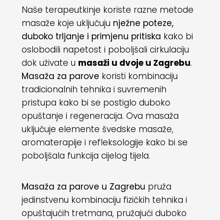
Naše terapeutkinje koriste razne metode
masaže koje uključuju
nježne poteze,
duboko trljanje i primjenu pritiska
kako bi
oslobodili napetost i poboljšali cirkulaciju
dok uživate u
masaži u dvoje u Zagrebu
.
Masaža za parove
koristi kombinaciju
tradicionalnih tehnika i suvremenih
pristupa kako bi se postiglo duboko
opuštanje i regeneracija. Ova masaža
uključuje elemente švedske masaže,
aromaterapije i refleksologije kako bi se
poboljšala funkcija cijelog tijela.
Masaža za parove u Zagrebu
pruža
jedinstvenu kombinaciju fizičkih tehnika i
opuštajućih tretmana, pružajući duboko