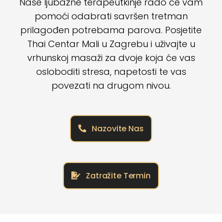
Naše ljubazne terapeutkinje rado će vam
pomoći odabrati savršen tretman
prilagođen potrebama parova. Posjetite
Thai Centar Mali u Zagrebu i uživajte u
vrhunskoj masaži za dvoje koja će vas
osloboditi stresa, napetosti te vas
povezati na drugom nivou.
Nazovite Nas
Zatražite Termin