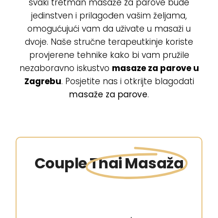
svaki tretman masaže za parove bude
jedinstven i prilagođen vašim željama,
omogućujući vam da uživate u masaži u
dvoje. Naše stručne terapeutkinje koriste
provjerene tehnike kako bi vam pružile
nezaboravno iskustvo
masaze za parove u
Zagrebu
. Posjetite nas i otkrijte blagodati
masaže za parove
.
Couple
Thai Masaža