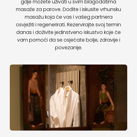
gdje možete uživati u svim blagodatima
masaže za parove. Dođite i iskusite vrhunsku
masažu koja će vas i vašeg partnera
osvježiti i regenerirati. Rezervirajte svoj termin
danas i doživite jedinstveno iskustvo koje će
vam pomoći da se osjećate bolje, zdravije i
povezanije.