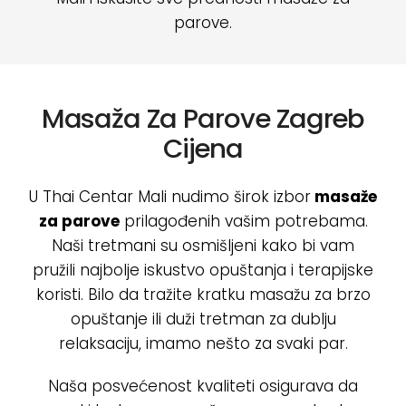
parove.
Masaža Za Parove Zagreb
Cijena
U Thai Centar Mali nudimo širok izbor
masaže
za parove
prilagođenih vašim potrebama.
Naši tretmani su osmišljeni kako bi vam
pružili najbolje iskustvo opuštanja i terapijske
koristi. Bilo da tražite kratku masažu za brzo
opuštanje ili duži tretman za dublju
relaksaciju, imamo nešto za svaki par.
Naša posvećenost kvaliteti osigurava da