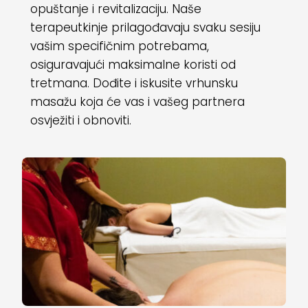
opuštanje i revitalizaciju. Naše
terapeutkinje prilagođavaju svaku sesiju
vašim specifičnim potrebama,
osiguravajući maksimalne koristi od
tretmana. Dođite i iskusite vrhunsku
masažu koja će vas i vašeg partnera
osvježiti i obnoviti.