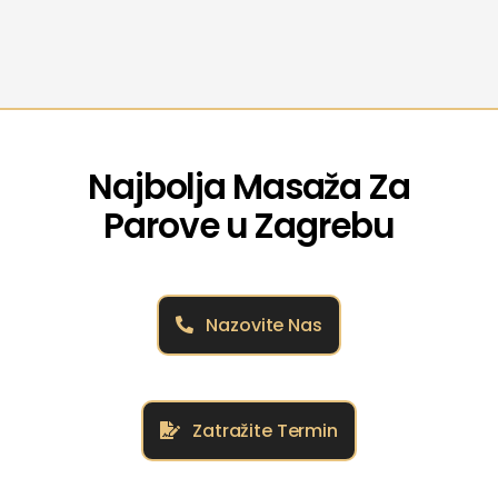
Najbolja Masaža Za
Parove u Zagrebu
Nazovite Nas
Zatražite Termin