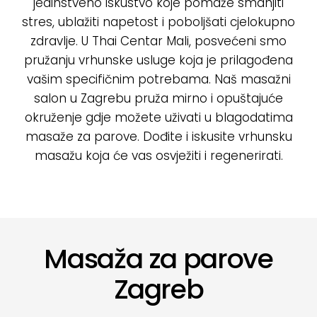
jedinstveno iskustvo koje pomaže smanjiti
stres, ublažiti napetost i poboljšati cjelokupno
zdravlje. U Thai Centar Mali, posvećeni smo
pružanju vrhunske usluge koja je prilagođena
vašim specifičnim potrebama. Naš
masažni
salon u Zagrebu
pruža mirno i opuštajuće
okruženje gdje možete uživati u blagodatima
masaže za parove. Dođite i iskusite vrhunsku
masažu koja će vas osvježiti i regenerirati.
Masaža za parove
Zagreb