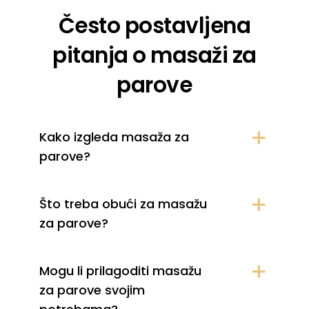
Često postavljena
pitanja o masaži za
parove
Kako izgleda masaža za
parove?
Što treba obući za masažu
za parove?
Mogu li prilagoditi masažu
za parove svojim